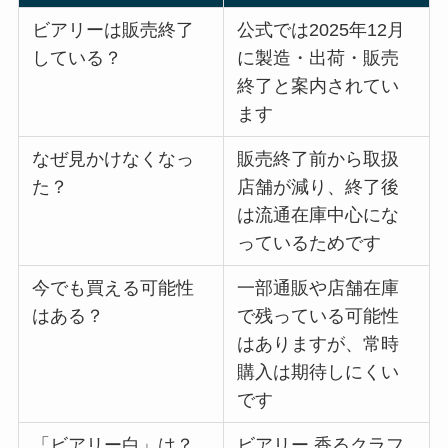
ビアリーは販売終了
公式では2025年12月
している？
に製造・出荷・販売
終了と案内されてい
ます
なぜ見かけなくなっ
販売終了前から取扱
た？
店舗が減り、終了後
は流通在庫中心にな
っているためです
今でも買える可能性
一部通販や店舗在庫
はある？
で残っている可能性
はありますが、常時
購入は期待しにくい
です
「ビアリー白」は？
ビアリー 香るクラフ