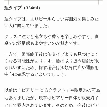
瓶タイプ（334ml）
瓶タイプは、よりビールらしい雰囲気を楽しみた
い人に向いていました。
グラスに注ぐと泡立ちや香りを楽しみやすく、食
卓での満足感も出やすいのが魅力です。
一方で、販売終了後は缶タイプよりも見つけにく
くなる可能性があります。瓶は取り扱う店舗が限
られやすいため、探す場合は酒類専門店や通販を
中心に確認するとよいでしょう。
以前は「ビアリー 香るクラフト」や限定系の商品
もありましたが、現在はビアリー自体が販売終了
として案内されています。そのため、今後はビア