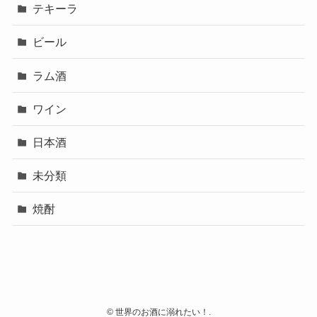
テキーラ
ビール
ラム酒
ワイン
日本酒
未分類
焼酎
©
世界のお酒に溺れたい！.