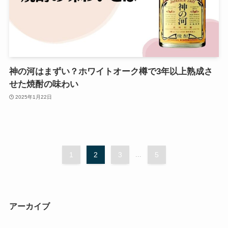
神の河はまずい？ホワイトオーク樽で3年以上熟成さ
せた焼酎の味わい
2025年1月22日
1
2
3
...
5
アーカイブ