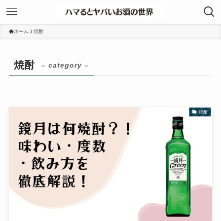
ホーム
焼酎
焼酎
– category –
焼酎