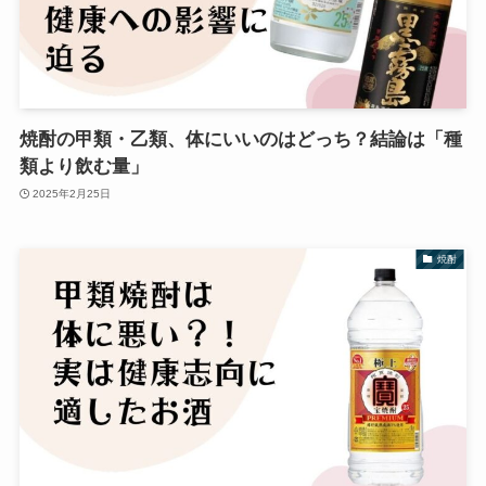
焼酎の甲類・乙類、体にいいのはどっち？結論は「種
類より飲む量」
2025年2月25日
焼酎