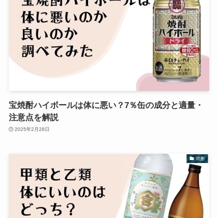
宝焼酎ハイボールは体に悪い？7％缶の成分と適量・
注意点を解説
2025年2月28日
焼酎