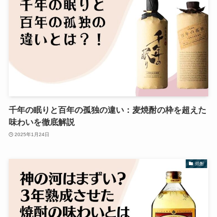
千年の眠りと百年の孤独の違い：麦焼酎の枠を超えた
味わいを徹底解説
2025年1月24日
焼酎