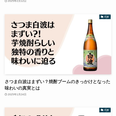
2025年2月12日
焼酎
さつま白波はまずい？焼酎ブームのきっかけとなった
味わいの真実とは
2025年1月24日
焼酎