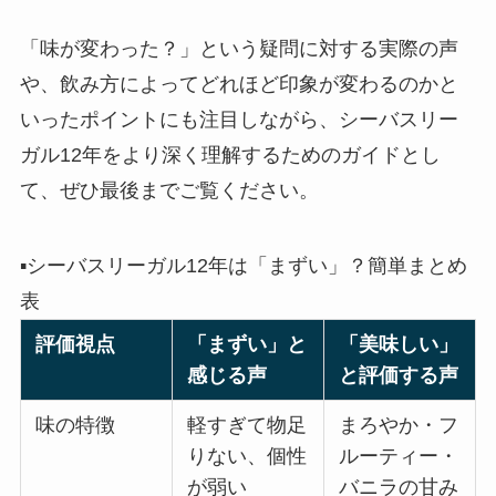
「味が変わった？」という疑問に対する実際の声
や、飲み方によってどれほど印象が変わるのかと
いったポイントにも注目しながら、シーバスリー
ガル12年をより深く理解するためのガイドとし
て、ぜひ最後までご覧ください。
▪️シーバスリーガル12年は「まずい」？簡単まとめ
表
評価視点
「まずい」と
「美味しい」
感じる声
と評価する声
味の特徴
軽すぎて物足
まろやか・フ
りない、個性
ルーティー・
が弱い
バニラの甘み