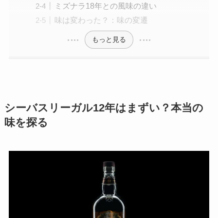
ミズナラ18年との風味の違い
味は変わった？：味の変遷
もっと見る
シーバスリーガル12年はまずい？本当の
味を探る