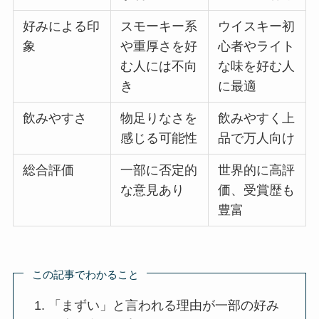
好みによる印
スモーキー系
ウイスキー初
象
や重厚さを好
心者やライト
む人には不向
な味を好む人
き
に最適
飲みやすさ
物足りなさを
飲みやすく上
感じる可能性
品で万人向け
総合評価
一部に否定的
世界的に高評
な意見あり
価、受賞歴も
豊富
この記事でわかること
「まずい」と言われる理由が一部の好み