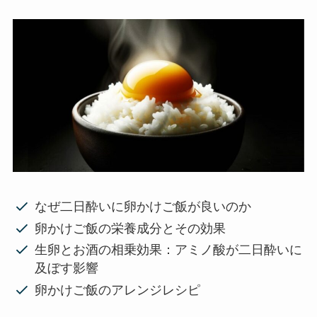
なぜ二日酔いに卵かけご飯が良いのか
卵かけご飯の栄養成分とその効果
生卵とお酒の相乗効果：アミノ酸が二日酔いに
及ぼす影響
卵かけご飯のアレンジレシピ