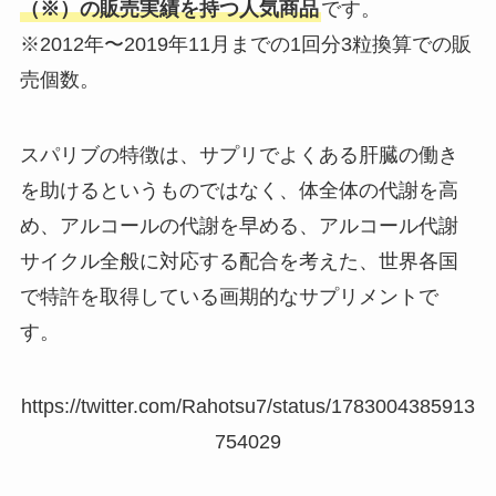
（※）の販売実績を持つ人気商品
です。
※2012年〜2019年11月までの1回分3粒換算での販
売個数。
スパリブの特徴は、サプリでよくある肝臓の働き
を助けるというものではなく、体全体の代謝を高
め、アルコールの代謝を早める、アルコール代謝
サイクル全般に対応する配合を考えた、世界各国
で特許を取得している画期的なサプリメントで
す。
https://twitter.com/Rahotsu7/status/1783004385913
754029