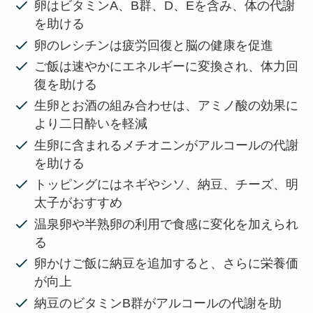
卵はビタミンA、B群、D、Eを含み、体の代謝
を助ける
卵のレシチンは疲労回復と脳の健康を促進
ご飯は速やかにエネルギーに変換され、体力回
復を助ける
生卵とお酒の組み合わせは、アミノ酸の効果に
より二日酔いを軽減
生卵に含まれるメチオニンがアルコールの代謝
を助ける
トッピングにはネギやシソ、納豆、チーズ、明
太子がおすすめ
温泉卵や半熟卵の利用で食感に変化を加えられ
る
卵かけご飯に納豆を追加すると、さらに栄養価
が向上
納豆のビタミンB群がアルコールの代謝を助