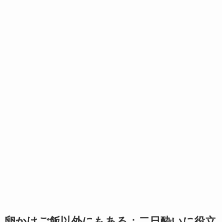
卵かけご飯以外にもある：二日酔いに役立