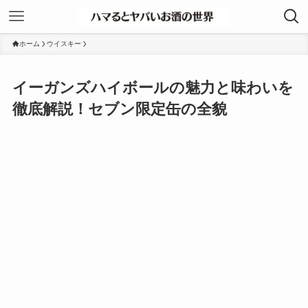
ホーム
ウイスキー
イーガンズハイボールの魅力と味わいを
徹底解説！セブン限定缶の全貌