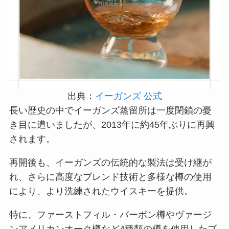
出典：
イーガンズ 公式
長い歴史の中でイーガンズ蒸留所は一度閉鎖の憂
き目に遭いましたが、2013年に約45年ぶりに再興
されます。
再開後も、イーガンズの伝統的な製法は受け継が
れ、さらに高度なブレンド技術と多様な樽の使用
により、より洗練されたウイスキーを提供。
特に、ファーストフィル・バーボン樽やヴァージ
ンアメリカンオーク樽など4種類の樽を使用したブ