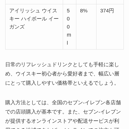
アイリッシュ ウイス
5
8%
374円
キー ハイボール イー
0
ガンズ
0
m
l
日常のリフレッシュドリンクとしても手軽に楽し
め、ウイスキー初心者から愛好者まで、幅広い層
にとって購入しやすい価格帯といえるでしょう。
購入方法としては、全国のセブン-イレブン各店舗
での店頭購入が基本です。また、セブン-イレブン
が提供するオンラインストアや配送サービスが利