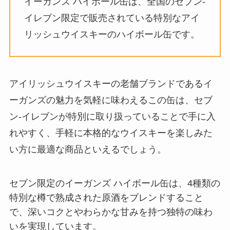
イーガンズ ハイボール缶は、全国のセブン-
イレブン限定で販売されている特別なアイ
リッシュウイスキーのハイボール缶です。
アイリッシュウイスキーの老舗ブランドであるイ
ーガンズの魅力を気軽に味わえるこの缶は、セブ
ン-イレブンが特別に取り扱っていることで手に入
れやすく、手軽に本格的なウイスキーを楽しみた
い方に最適な商品といえるでしょう。
セブン限定のイーガンズ ハイボール缶は、4種類の
特別な樽で熟成された原酒をブレンドすること
で、深いコクとやわらかな甘みを持つ独特の味わ
いを実現しています。