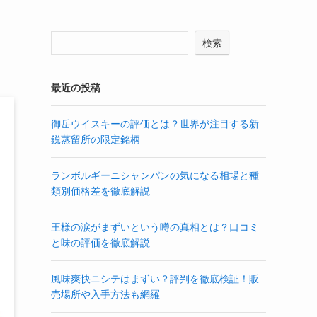
検索
最近の投稿
御岳ウイスキーの評価とは？世界が注目する新
鋭蒸留所の限定銘柄
ランボルギーニシャンパンの気になる相場と種
類別価格差を徹底解説
王様の涙がまずいという噂の真相とは？口コミ
と味の評価を徹底解説
風味爽快ニシテはまずい？評判を徹底検証！販
売場所や入手方法も網羅