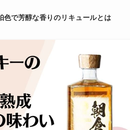
珀色で芳醇な香りのリキュールとは