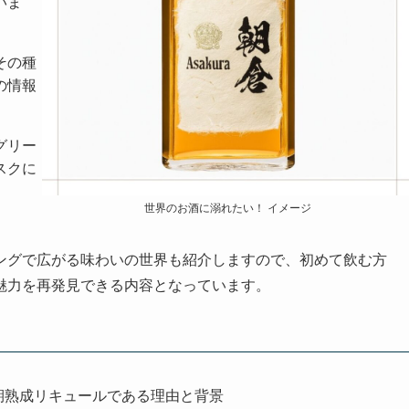
いま
その種
の情報
グリー
スクに
世界のお酒に溺れたい！ イメージ
ングで広がる味わいの世界も紹介しますので、初めて飲む方
魅力を再発見できる内容となっています。
期熟成リキュールである理由と背景