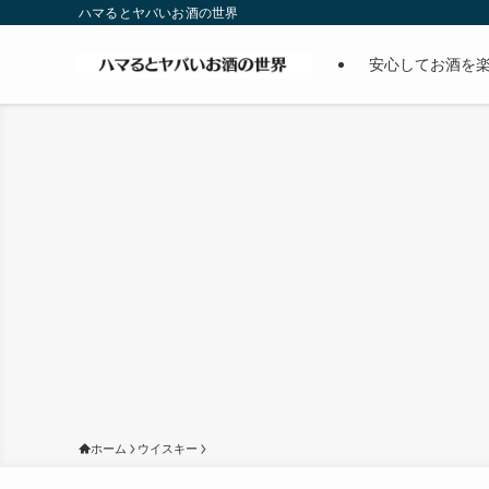
ハマるとヤバいお酒の世界
安心してお酒を
ホーム
ウイスキー