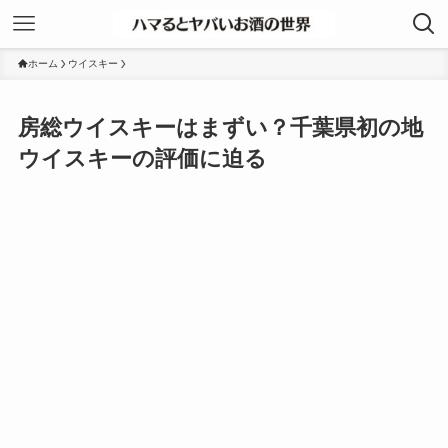
ホーム
ウイスキー
房総ウイスキーはまずい？千葉県初の地
ウイスキーの評価に迫る