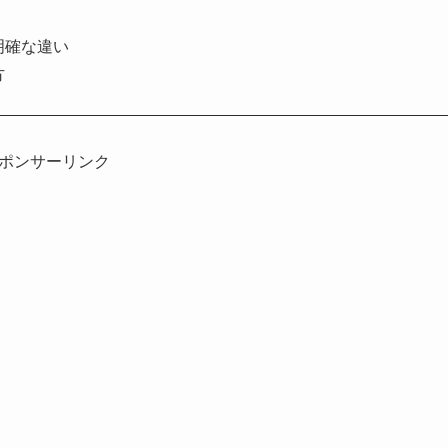
明確な違い
方
ポンサーリンク