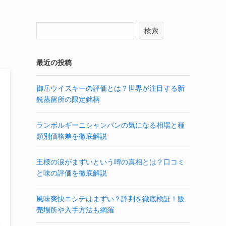
検索
最近の投稿
御岳ウイスキーの評価とは？世界が注目する新
鋭蒸留所の限定銘柄
ランボルギーニシャンパンの気になる相場と種
類別価格差を徹底解説
王様の涙がまずいという噂の真相とは？口コミ
と味の評価を徹底解説
風味爽快ニシテはまずい？評判を徹底検証！販
売場所や入手方法も網羅