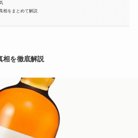
気
真相をまとめて解説
真相を徹底解説