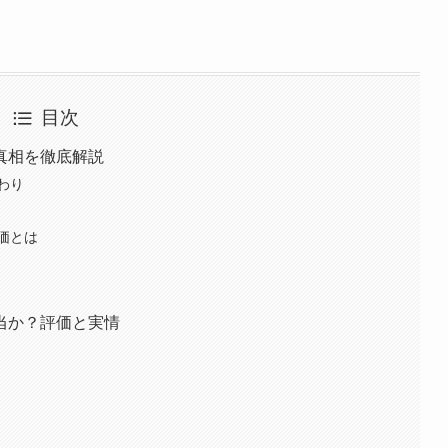
目次
真相を徹底解説
わり
価とは
当か？評価と実情