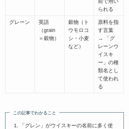
前で用い
られる
グレーン
英語
穀物（ト
原料を指
（grain
ウモロコ
す言葉
＝穀物）
シ・小麦
→ 「グ
など）
レーンウ
イスキ
ー」の種
類名とし
て使われ
る
この記事でわかること
「グレン」がウイスキーの名前に多く使