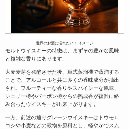
世界のお酒に溺れたい！ イメージ
モルトウイスキーの特徴は、まずその豊かな風味
と複雑な香りにあります。
大麦麦芽を発酵させた後、単式蒸溜機で蒸溜する
ことで、アルコールと共に多くの香味成分が抽出
され、フルーティーな香りやスパイシーな風味、
シェリー樽やバーボン樽からの熟成香が複雑に絡
み合ったウイスキーが出来上がります。
一方、前述の通りグレーンウイスキーはトウモロ
コシや小麦などの穀物を原料とし、軽やかでスム