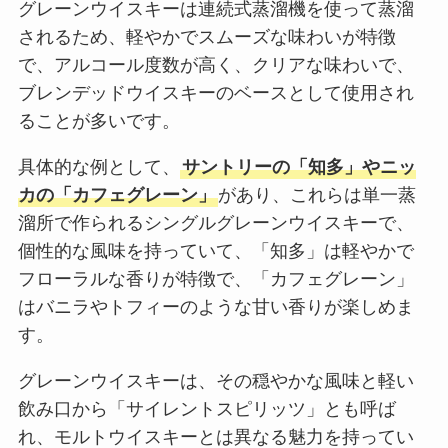
グレーンウイスキーは連続式蒸溜機を使って蒸溜
されるため、軽やかでスムーズな味わいが特徴
で、アルコール度数が高く、クリアな味わいで、
ブレンデッドウイスキーのベースとして使用され
ることが多いです。
具体的な例として、
サントリーの「知多」やニッ
カの「カフェグレーン」
があり、これらは単一蒸
溜所で作られるシングルグレーンウイスキーで、
個性的な風味を持っていて、「知多」は軽やかで
フローラルな香りが特徴で、「カフェグレーン」
はバニラやトフィーのような甘い香りが楽しめま
す。
グレーンウイスキーは、その穏やかな風味と軽い
飲み口から「サイレントスピリッツ」とも呼ば
れ、モルトウイスキーとは異なる魅力を持ってい