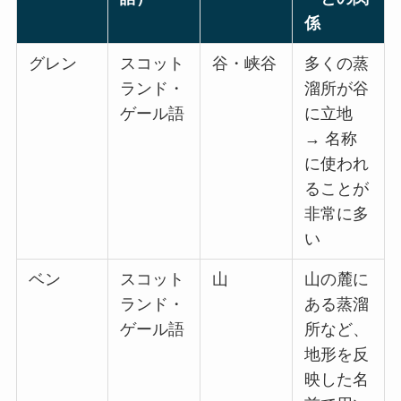
係
グレン
スコット
谷・峡谷
多くの蒸
ランド・
溜所が谷
ゲール語
に立地
→ 名称
に使われ
ることが
非常に多
い
ベン
スコット
山
山の麓に
ランド・
ある蒸溜
ゲール語
所など、
地形を反
映した名