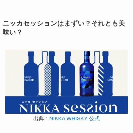
ニッカセッションはまずい？それとも美
味い？
出典：
NIKKA WHISKY 公式