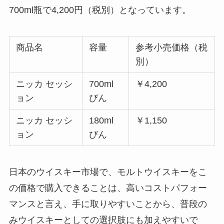
700ml瓶で4,200円（税別）となっています。
商品名
容量
参考小売価格（税
別）
ニッカ セッシ
700ml
￥4,200
ョン
びん
ニッカ セッシ
180ml
￥1,150
ョン
びん
日本のウイスキー市場で、モルトウイスキーをこ
の価格で購入できることは、高いコストパフォー
マンスと言え、手に取りやすいことから、普段の
みウイスキーとしての選択肢にも加えやすいで