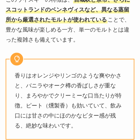
スコットランドのベンネヴィスなど、異なる蒸留
所から厳選されたモルトが使われている
ことで、
豊かな風味が楽しめる一方、単一のモルトとは違
った複雑さも備えています。
香りはオレンジやリンゴのような爽やかさ
と、バニラやオーク樽の香ばしさが重な
り、まろやかでクリーミーな口当たりが特
徴。ピート（燻製香）も効いていて、飲み
口には甘さの中にほのかなビター感が残
る、絶妙な味わいです。