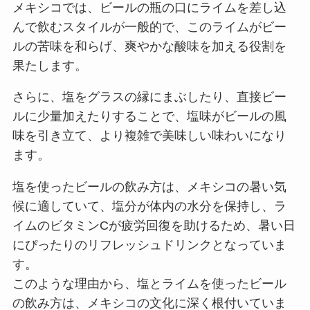
メキシコでは、ビールの瓶の口にライムを差し込
んで飲むスタイルが一般的で、このライムがビー
ルの苦味を和らげ、爽やかな酸味を加える役割を
果たします。
さらに、塩をグラスの縁にまぶしたり、直接ビー
ルに少量加えたりすることで、塩味がビールの風
味を引き立て、より複雑で美味しい味わいになり
ます。
塩を使ったビールの飲み方は、メキシコの暑い気
候に適していて、塩分が体内の水分を保持し、ラ
イムのビタミンCが疲労回復を助けるため、暑い日
にぴったりのリフレッシュドリンクとなっていま
す。
このような理由から、塩とライムを使ったビール
の飲み方は、メキシコの文化に深く根付いていま