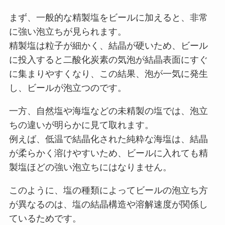
まず、一般的な精製塩をビールに加えると、非常
に強い泡立ちが見られます。
精製塩は粒子が細かく、結晶が硬いため、ビール
に投入すると二酸化炭素の気泡が結晶表面にすぐ
に集まりやすくなり、この結果、泡が一気に発生
し、ビールが泡立つのです。
一方、自然塩や海塩などの未精製の塩では、泡立
ちの違いが明らかに見て取れます。
例えば、低温で結晶化された純粋な海塩は、結晶
が柔らかく溶けやすいため、ビールに入れても精
製塩ほどの強い泡立ちにはなりません。
このように、塩の種類によってビールの泡立ち方
が異なるのは、塩の結晶構造や溶解速度が関係し
ているためです。