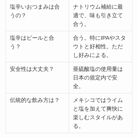
塩辛いおつまみは合
ナトリウム補給に最
うの？
適で、味も引き立て
合う。
塩辛はビールと合
合う。特にIPAやスタ
う？
ウトと好相性。ただ
し好みによる。
安全性は大丈夫？
亜硫酸塩の使用量は
日本の規定内で安
全。
伝統的な飲み方は？
メキシコではライム
と塩を加えて爽快に
楽しむスタイルがあ
る。