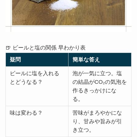
🍺 ビールと塩の関係 早わかり表
疑問
簡単な答え
ビールに塩を入れる
泡が一気に立つ。塩
とどうなる？
の結晶がCO₂の気泡を
作るきっかけにな
る。
味は変わる？
苦味がまろやかにな
り、甘みや旨みが引
き立つ。